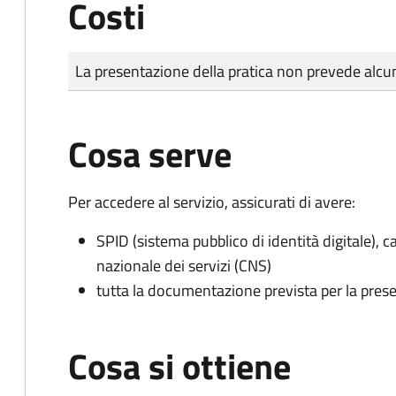
Costi
Tipo di pagamento
Importo
La presentazione della pratica non prevede al
Cosa serve
Per accedere al servizio, assicurati di avere:
SPID (sistema pubblico di identità digitale), ca
nazionale dei servizi (CNS)
tutta la documentazione prevista per la prese
Cosa si ottiene