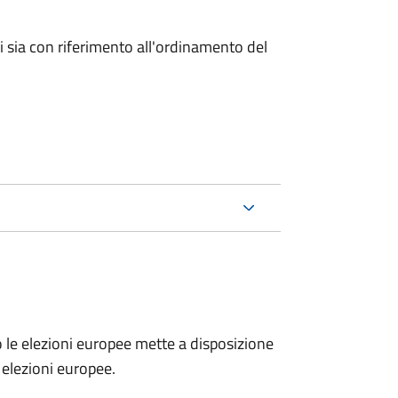
ici sia con riferimento all'ordinamento del
no le elezioni europee mette a disposizione
e elezioni europee.