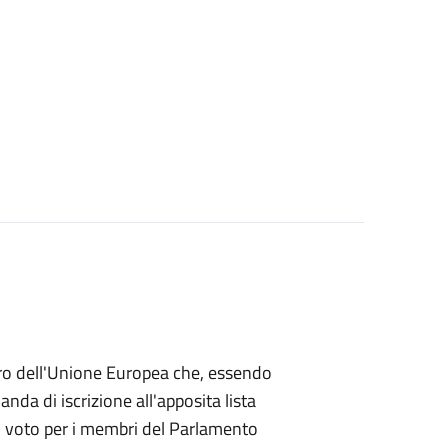
mbro dell'Unione Europea che, essendo
a di iscrizione all'apposita lista
 di voto per i membri del Parlamento