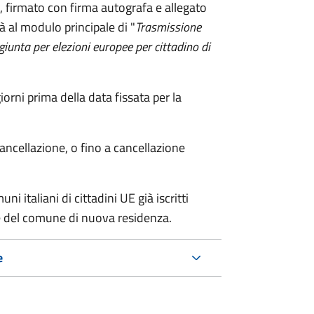
firmato con firma autografa e allegato
à al modulo principale di "
Trasmissione
ggiunta per elezioni europee per cittadino di
ni prima della data fissata per la
cancellazione, o fino a cancellazione
i italiani di cittadini UE già iscritti
nte del comune di nuova residenza.
e