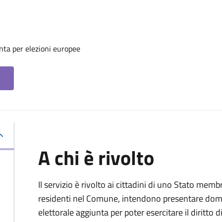
unta per elezioni europee
A chi è rivolto
Il servizio è rivolto ai cittadini di uno Stato me
residenti nel Comune, intendono presentare domand
elettorale aggiunta per poter esercitare il diritto