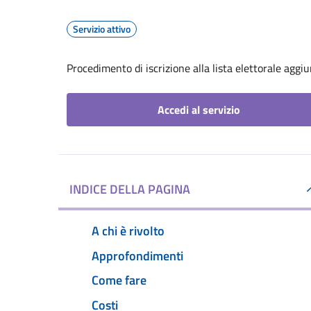
Servizio attivo
Procedimento di iscrizione alla lista elettorale aggi
Accedi al servizio
INDICE DELLA PAGINA
A chi è rivolto
Approfondimenti
Come fare
Costi