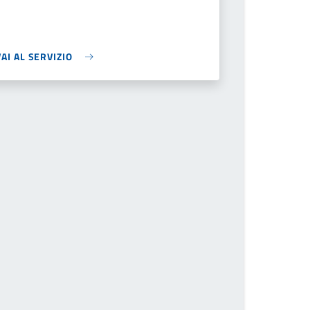
VAI AL SERVIZIO