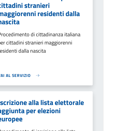
cittadini stranieri
maggiorenni residenti dalla
nascita
Procedimento di cittadinanza italiana
per cittadini stranieri maggiorenni
residenti dalla nascita
VAI AL SERVIZIO
Iscrizione alla lista elettorale
aggiunta per elezioni
europee