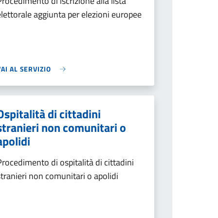
Procedimento di iscrizione alla lista
elettorale aggiunta per elezioni europee
VAI AL SERVIZIO
Ospitalità di cittadini
stranieri non comunitari o
apolidi
Procedimento di ospitalità di cittadini
stranieri non comunitari o apolidi