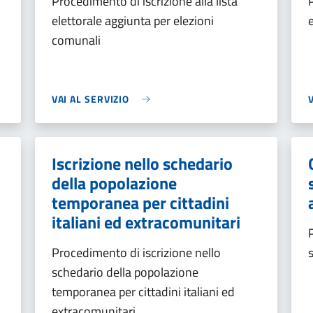
Procedimento di iscrizione alla lista
elettorale aggiunta per elezioni
comunali
VAI AL SERVIZIO
Iscrizione nello schedario
della popolazione
temporanea per cittadini
italiani ed extracomunitari
Procedimento di iscrizione nello
schedario della popolazione
temporanea per cittadini italiani ed
extracomunitari