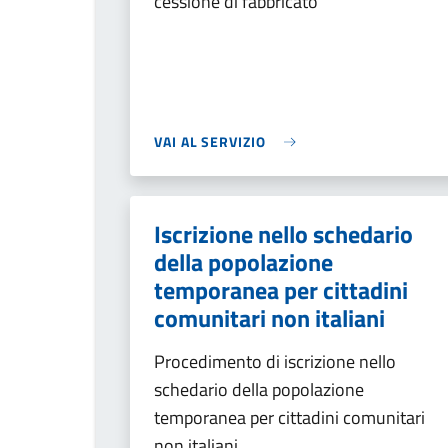
cessione di fabbricato
VAI AL SERVIZIO
Iscrizione nello schedario
della popolazione
temporanea per cittadini
comunitari non italiani
Procedimento di iscrizione nello
schedario della popolazione
temporanea per cittadini comunitari
non italiani