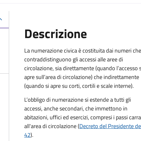
Descrizione
La numerazione civica è costituita dai numeri ch
contraddistinguono gli accessi alle aree di
circolazione, sia direttamente (quando l’accesso s
apre sull’area di circolazione) che indirettamente
(quando si apre su corti, cortili e scale interne).
L’obbligo di numerazione si estende a tutti gli
accessi, anche secondari, che immettono in
abitazioni, uffici ed esercizi, compresi i passi carr
all'area di circolazione (
Decreto del Presidente de
42
).