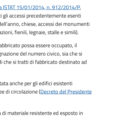
a ISTAT 15/01/2014, n. 912/2014/P
,
ti gli accessi precedentemente esenti
di dell’anno, chiese, accessi dei monumenti
ni, fienili, legnaie, stalle e simili).
abbricato possa essere occupato, il
nazione del numero civico, sia che si
di che si tratti di fabbricato destinato ad
a anche per gli edifici esistenti
e di circolazione (
Decreto del Presidente
 di materiale resistente ed esposto in