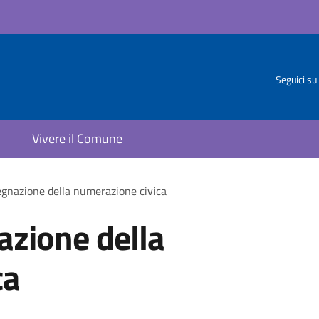
Seguici su
Vivere il Comune
egnazione della numerazione civica
azione della
ca