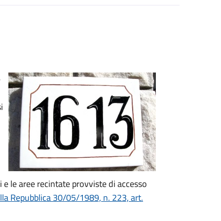
e
i
ai e le aree recintate provviste di accesso
lla Repubblica 30/05/1989, n. 223, art.