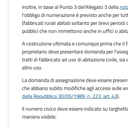
Inoltre, in base al Punto 3 del'Allegato 3 della
not
l'obbligo di numerazione è previsto anche per tut
(fabbricati rurali abitati soltanto per brevi perio
pubblici che non immettono anche in uffici o abitazio
A costruzione ultimata e comunque prima che il f
proprietario deve presentare domanda per l'asseg
tratti di fabbricato ad uso di abitazione civile, sia 
altro uso.
La domanda di assegnazione deve essere presentat
che abbiano subito modifiche agli accessi sulle are
della Repubblica 30/05/1989, n. 223, art. 43
).
Il numero civico deve essere indicato su targhetta
maniera visibile.