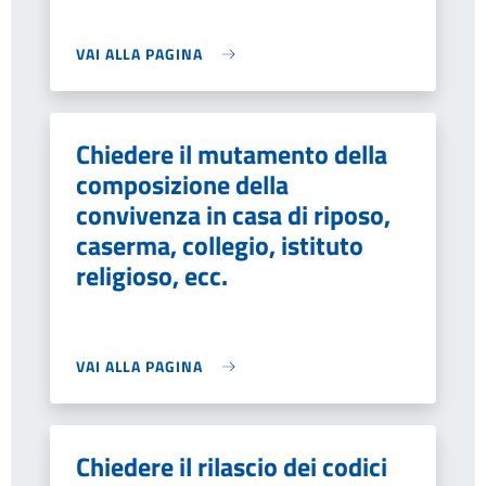
VAI ALLA PAGINA
Chiedere il mutamento della
composizione della
convivenza in casa di riposo,
caserma, collegio, istituto
religioso, ecc.
VAI ALLA PAGINA
Chiedere il rilascio dei codici