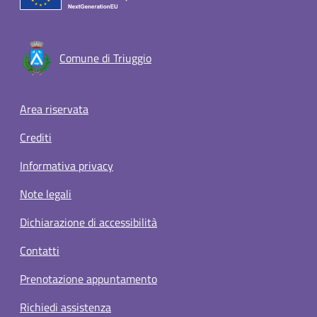
Comune di Triuggio
Footer menu
Area riservata
Crediti
Informativa privacy
Note legali
Dichiarazione di accessibilità
Contatti
Prenotazione appuntamento
Richiedi assistenza