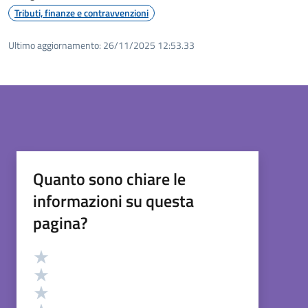
Tributi, finanze e contravvenzioni
Ultimo aggiornamento:
26/11/2025 12:53.33
Quanto sono chiare le
informazioni su questa
pagina?
Valutazione
Valuta 5 stelle su 5
Valuta 4 stelle su 5
Valuta 3 stelle su 5