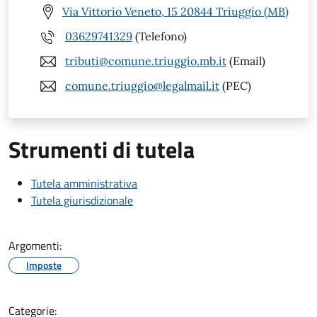
Via Vittorio Veneto, 15 20844 Triuggio (MB)
03629741329
(Telefono)
tributi@comune.triuggio.mb.it
(Email)
comune.triuggio@legalmail.it
(PEC)
Strumenti di tutela
Tutela amministrativa
Tutela giurisdizionale
Argomenti:
Imposte
Categorie: