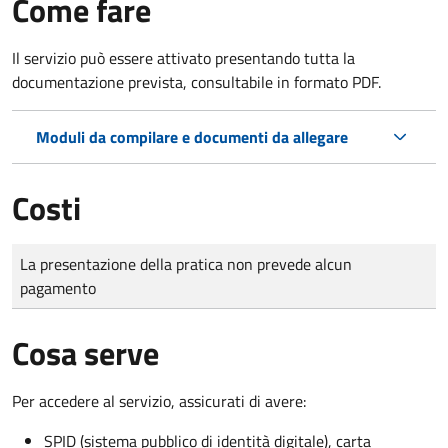
Come fare
Il servizio può essere attivato presentando tutta la
documentazione prevista, consultabile in formato PDF.
Moduli da compilare e documenti da allegare
Costi
Tipo di pagamento
Importo
La presentazione della pratica non prevede alcun
pagamento
Cosa serve
Per accedere al servizio, assicurati di avere:
SPID (sistema pubblico di identità digitale), carta