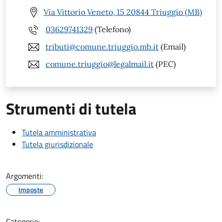
Via Vittorio Veneto, 15 20844 Triuggio (MB)
03629741329
(Telefono)
tributi@comune.triuggio.mb.it
(Email)
comune.triuggio@legalmail.it
(PEC)
Strumenti di tutela
Tutela amministrativa
Tutela giurisdizionale
Argomenti:
Imposte
Categorie: