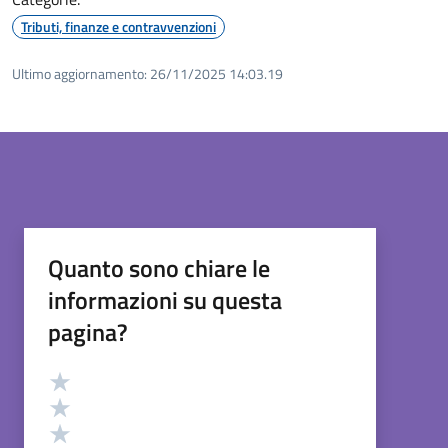
Tributi, finanze e contravvenzioni
Ultimo aggiornamento:
26/11/2025 14:03.19
Quanto sono chiare le
informazioni su questa
pagina?
Valutazione
Valuta 5 stelle su 5
Valuta 4 stelle su 5
Valuta 3 stelle su 5