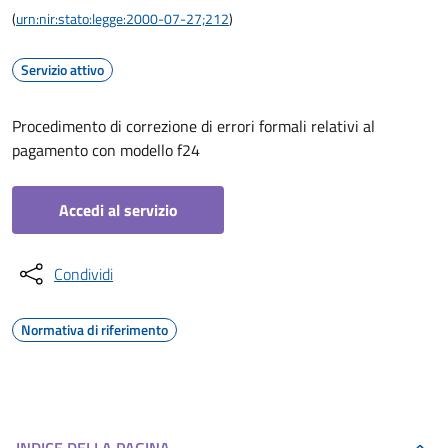
(
urn:nir:stato:legge:2000-07-27;212
)
Servizio attivo
Procedimento di correzione di errori formali relativi al
pagamento con modello f24
Accedi al servizio
Condividi
Normativa di riferimento