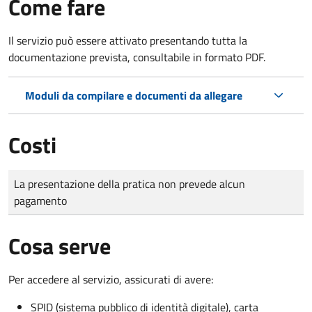
Come fare
Il servizio può essere attivato presentando tutta la
documentazione prevista, consultabile in formato PDF.
Moduli da compilare e documenti da allegare
Costi
Tipo di pagamento
Importo
La presentazione della pratica non prevede alcun
pagamento
Cosa serve
Per accedere al servizio, assicurati di avere:
SPID (sistema pubblico di identità digitale), carta