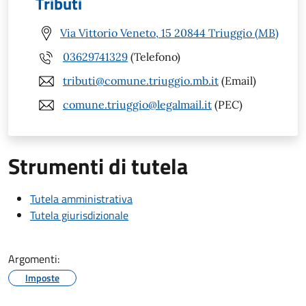
Tributi
Via Vittorio Veneto, 15 20844 Triuggio (MB)
03629741329
(Telefono)
tributi@comune.triuggio.mb.it
(Email)
comune.triuggio@legalmail.it
(PEC)
Strumenti di tutela
Tutela amministrativa
Tutela giurisdizionale
Argomenti:
Imposte