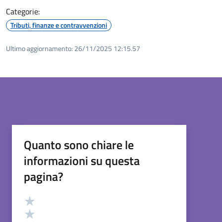
Categorie:
Tributi, finanze e contravvenzioni
Ultimo aggiornamento:
26/11/2025 12:15.57
Quanto sono chiare le
informazioni su questa
pagina?
Valutazione
Valuta 5 stelle su 5
Valuta 4 stelle su 5