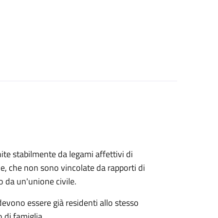
ite stabilmente da legami affettivi di
le, che non sono vincolate da rapporti di
o da un'unione civile.
 devono essere già residenti allo stesso
 di famiglia.