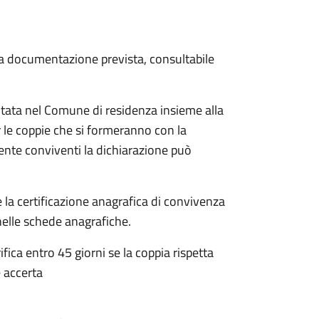
 la documentazione prevista, consultabile
tata nel Comune di residenza insieme alla
 le coppie che si formeranno con la
mente conviventi la dichiarazione può
 la certificazione anagrafica di convivenza
 nelle schede anagrafiche.
fica entro 45 giorni se la coppia rispetta
 accerta