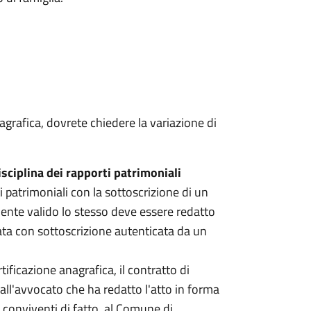
agrafica, dovrete chiedere la variazione di
sciplina dei rapporti patrimoniali
ti patrimoniali con la sottoscrizione di un
mente valido lo stesso deve essere redatto
ata con sottoscrizione autenticata da un
certificazione anagrafica, il contratto di
ll'avvocato che ha redatto l'atto in forma
i conviventi di fatto, al Comune di