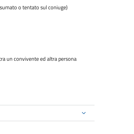
nsumato o tentato sul coniuge)
 tra un convivente ed altra persona