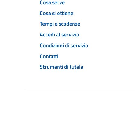
Cosa serve
Cosa si ottiene
Tempi e scadenze
Accedi al servizio
Condizioni di servizio
Contatti
Strumenti di tutela