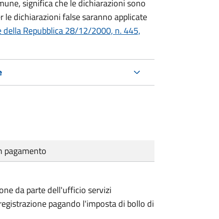
mune, significa che le dichiarazioni sono
 le dichiarazioni false saranno applicate
e della Repubblica 28/12/2000, n. 445,
e
cun pagamento
ione da parte dell'ufficio servizi
 registrazione pagando l'imposta di bollo di