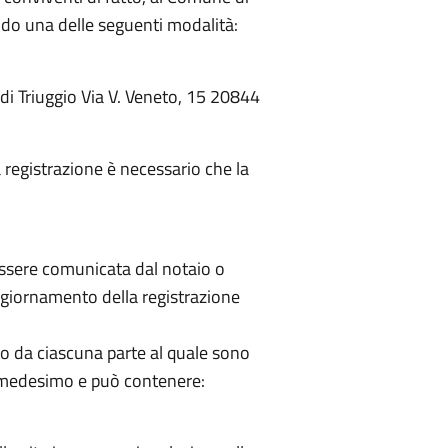
ondo una delle seguenti modalità:
i Triuggio Via V. Veneto, 15 20844
a registrazione è necessario che la
essere comunicata dal notaio o
'aggiornamento della registrazione
cato da ciascuna parte al quale sono
o medesimo e può contenere: