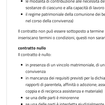
le modalità di contribuzione alle necessità de
sostanze di ciascuno e alla capacità di lavoro
il regime patrimoniale della comunione dei 
nel corso della convivenza)
Il contratto non può essere sottoposto a termine o
inseriscano termini o condizioni, questi non sarann
contratto nullo
Il contratto è nullo:
in presenza di un vincolo matrimoniale, di un’
convivenza
in mancanza dei requisiti previsti per la dich
rapporti di parentela, affinità o adozione; ass
coppia e di reciproca assistenza e materiale)
se una delle parti è minorenne
se una delle parti è interdetta giudizialmente