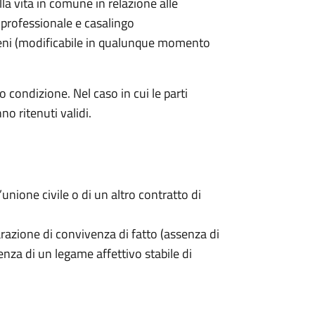
lla vita in comune in relazione alle
 professionale e casalingo
beni (modificabile in qualunque momento
 condizione. Nel caso in cui le parti
o ritenuti validi.
unione civile o di un altro contratto di
iarazione di convivenza di fatto (assenza di
enza di un legame affettivo stabile di