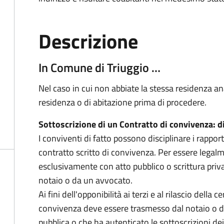
Descrizione
In Comune di Triuggio …
Nel caso in cui non abbiate la stessa residenza an
residenza o di abitazione prima di procedere.
Sottoscrizione di un Contratto di convivenza: di
I conviventi di fatto possono disciplinare i rappor
contratto scritto di convivenza. Per essere legal
esclusivamente con atto pubblico o scrittura priv
notaio o da un avvocato.
Ai fini dell'opponibilità ai terzi e al rilascio della 
convivenza deve essere trasmesso dal notaio o da
pubblica o che ha autenticato le sottoscrizioni de