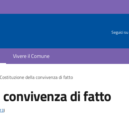
Seguici su
Vivere il Comune
Costituzione della convivenza di fatto
 convivenza di fatto
t13
)