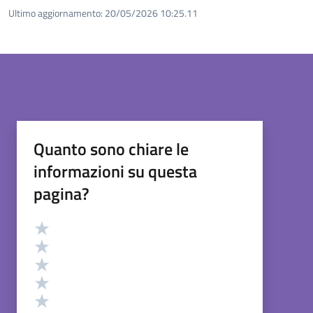
Ultimo aggiornamento:
20/05/2026 10:25.11
Quanto sono chiare le
informazioni su questa
pagina?
Valutazione
Valuta 5 stelle su 5
Valuta 4 stelle su 5
Valuta 3 stelle su 5
Valuta 2 stelle su 5
Valuta 1 stelle su 5