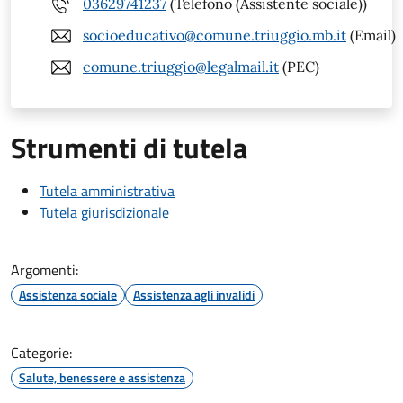
03629741237
(Telefono (Assistente sociale))
socioeducativo@comune.triuggio.mb.it
(Email)
comune.triuggio@legalmail.it
(PEC)
Strumenti di tutela
Tutela amministrativa
Tutela giurisdizionale
Argomenti:
Assistenza sociale
Assistenza agli invalidi
Categorie:
Salute, benessere e assistenza