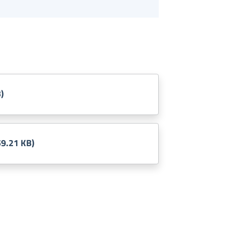
)
9.21 KB)