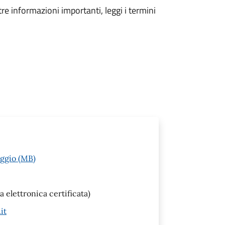
tre informazioni importanti, leggi i termini
uggio (MB)
a elettronica certificata)
it