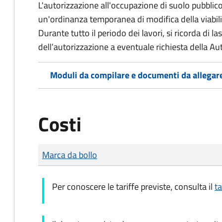
L'autorizzazione all'occupazione di suolo pubbli
un'ordinanza temporanea di modifica della viabili
Durante tutto il periodo dei lavori, si ricorda di la
dell’autorizzazione a eventuale richiesta della Aut
Moduli da compilare e documenti da allegar
Costi
Tipo di pagamento
Importo
Marca da bollo
Per conoscere le tariffe previste, consulta il
t