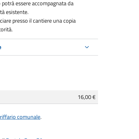
co potrà essere accompagnata da
tà esistente.
sciare presso il cantiere una copia
orità.
e
16,00 €
ariffario comunale
.