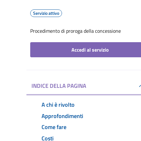
Servizio attivo
Procedimento di proroga della concessione
Accedi al servizio
INDICE DELLA PAGINA
A chi è rivolto
Approfondimenti
Come fare
Costi