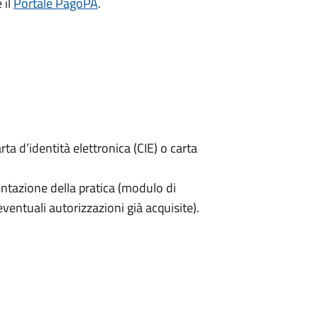
 il
Portale PagoPA
.
rta d’identità elettronica (CIE) o carta
ntazione della pratica (modulo di
ventuali autorizzazioni già acquisite).