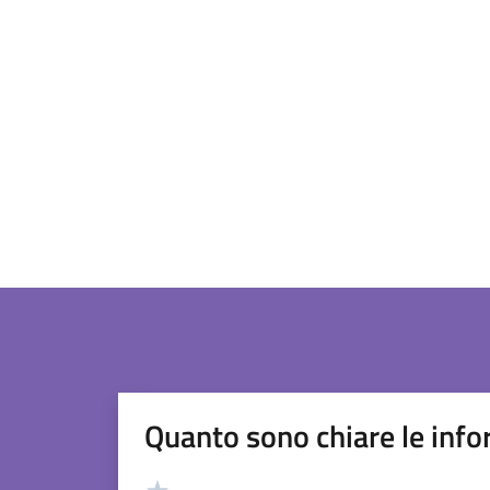
Quanto sono chiare le info
Valutazione
Valuta 5 stelle su 5