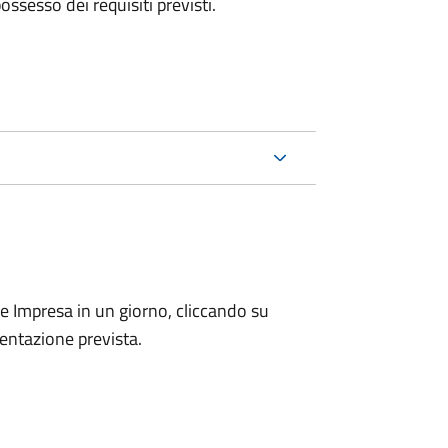
 possesso dei requisiti previsti.
le Impresa in un giorno, cliccando su
entazione prevista.