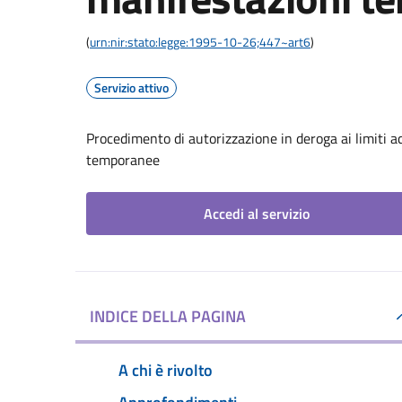
(
urn:nir:stato:legge:1995-10-26;447~art6
)
Servizio attivo
Procedimento di autorizzazione in deroga ai limiti a
temporanee
Accedi al servizio
INDICE DELLA PAGINA
A chi è rivolto