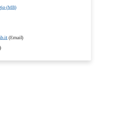
gio (MB)
b.it
(Email)
)