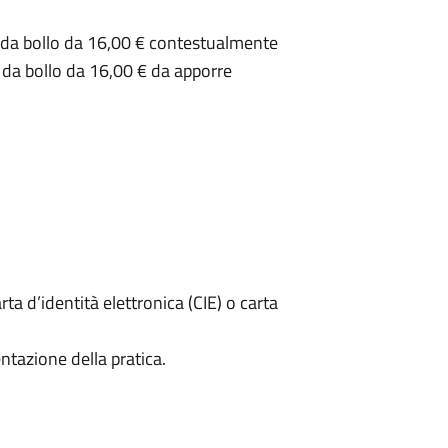
a da bollo da 16,00 € contestualmente
a da bollo da 16,00 € da apporre
rta d’identità elettronica (CIE) o carta
ntazione della pratica.