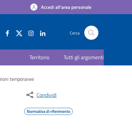
Accedi all'area personale
Cerca
Territorio
Tutti gli argomenti
azioni temporanee
Condividi
Normativa di riferimento