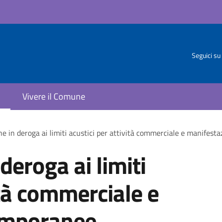
Seguici su
Vivere il Comune
ne in deroga ai limiti acustici per attività commerciale e manifest
deroga ai limiti
ità commerciale e
emporanee