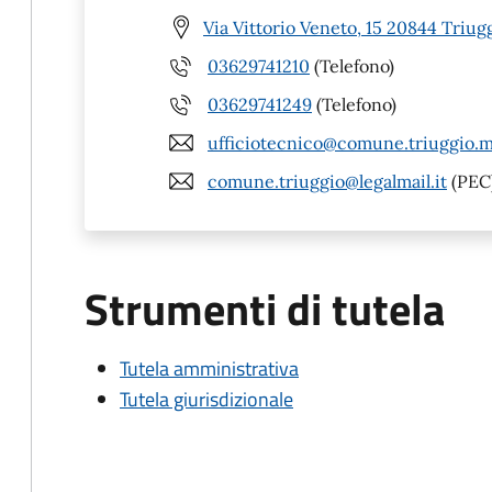
Via Vittorio Veneto, 15 20844 Triug
03629741210
(Telefono)
03629741249
(Telefono)
ufficiotecnico@comune.triuggio.m
comune.triuggio@legalmail.it
(PEC
Strumenti di tutela
Tutela amministrativa
Tutela giurisdizionale