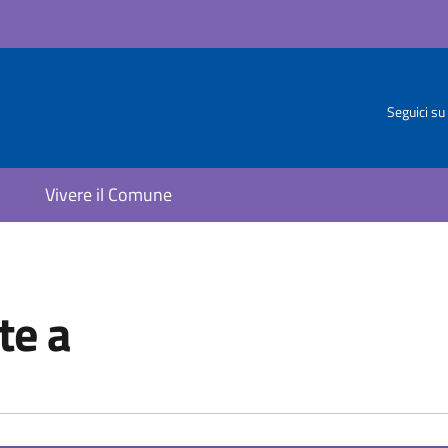
Seguici su
Vivere il Comune
te a