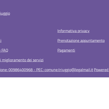
iuggio
Informativa privacy
i
Prenotazione appuntamento
e FAQ
Pagamenti
i miglioramento dei servizi
azione: 00986400968 - PEC: comune.triuggio@legalmail.it
Powered b