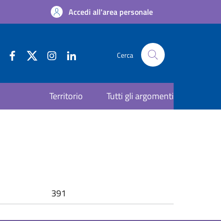
Accedi all'area personale
Cerca
Territorio
Tutti gli argomenti
391