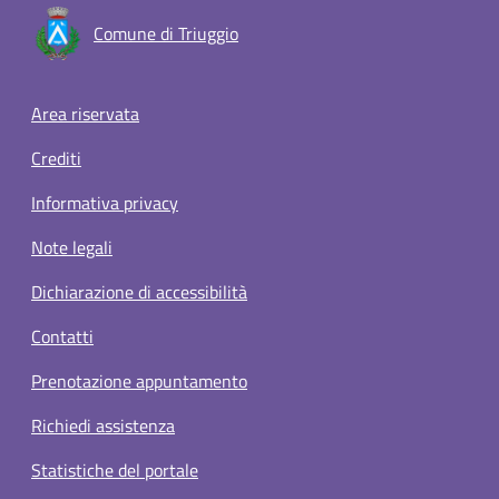
Comune di Triuggio
Footer menu
Area riservata
Crediti
Informativa privacy
Note legali
Dichiarazione di accessibilità
Contatti
Prenotazione appuntamento
Richiedi assistenza
Statistiche del portale