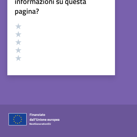
informazioni su questa
pagina?
Valutazione
Valuta 5 stelle su 5
Valuta 4 stelle su 5
Valuta 3 stelle su 5
Valuta 2 stelle su 5
Valuta 1 stelle su 5