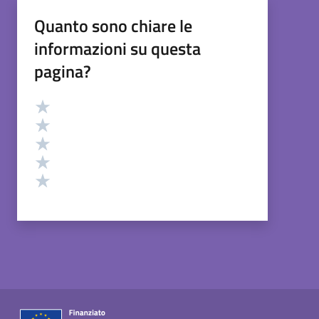
Quanto sono chiare le
informazioni su questa
pagina?
Valutazione
Valuta 5 stelle su 5
Valuta 4 stelle su 5
Valuta 3 stelle su 5
Valuta 2 stelle su 5
Valuta 1 stelle su 5