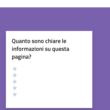
Quanto sono chiare le
informazioni su questa
pagina?
Valutazione
Valuta 5 stelle su 5
Valuta 4 stelle su 5
Valuta 3 stelle su 5
Valuta 2 stelle su 5
Valuta 1 stelle su 5