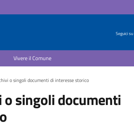
Seguici su
Vivere il Comune
hivi o singoli documenti di interesse storico
i o singoli documenti
co