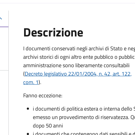
Descrizione
I documenti conservati negli archivi di Stato e neg
archivi storici di ogni altro ente pubblico o pubbli
amministrazione sono liberamente consultabili
(
Decreto legislativo 22/01/2004, n. 42, art. 122,
com. 1
).
Fanno eccezione:
i documenti di politica estera o interna dello 
emesso un provvedimento di riservatezza. Qu
dopo 50 anni
i documenti che contengono dati sensibili e dat