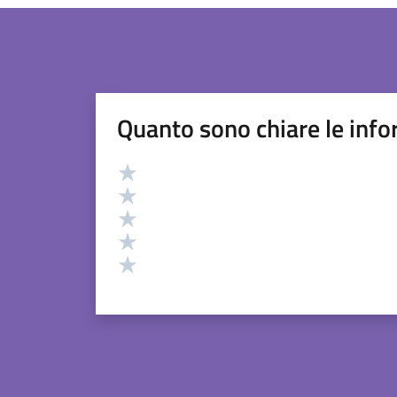
Quanto sono chiare le info
Valutazione
Valuta 5 stelle su 5
Valuta 4 stelle su 5
Valuta 3 stelle su 5
Valuta 2 stelle su 5
Valuta 1 stelle su 5