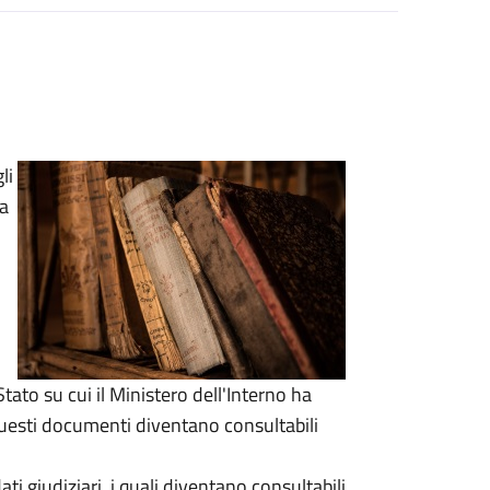
li
ca
Stato su cui il Ministero dell'Interno ha
esti documenti diventano consultabili
i giudiziari, i quali diventano consultabili