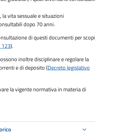
la vita sessuale e situazioni
onsultabili dopo 70 anni.
consultazione di questi documenti per scopi
. 123
).
possono inoltre disciplinare e regolare la
orrenti e di deposito (
Decreto legislativo
vare la vigente normativa in materia di
torico