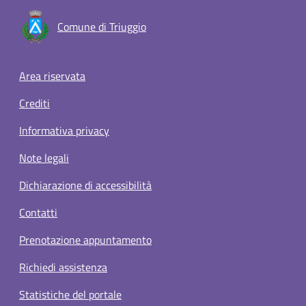
Comune di Triuggio
Footer menu
Area riservata
Crediti
Informativa privacy
Note legali
Dichiarazione di accessibilità
Contatti
Prenotazione appuntamento
Richiedi assistenza
Statistiche del portale