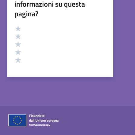
informazioni su questa
pagina?
Valutazione
Valuta 5 stelle su 5
Valuta 4 stelle su 5
Valuta 3 stelle su 5
Valuta 2 stelle su 5
Valuta 1 stelle su 5